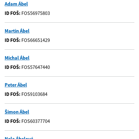
Adam Ábel
ID FOŠ:
FOS56975803
Martin Ábel
ID FOŠ:
FOS66651429
Michal Ábel
ID FOŠ:
FOS57647440
Peter Ábel
ID FOŠ:
FOS9103684
Šimon Ábel
ID FOŠ:
FOS60377704
Nela Ábelová