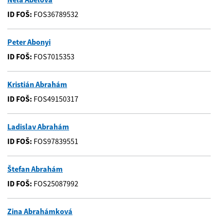
ID FOŠ:
FOS36789532
Peter Abonyi
ID FOŠ:
FOS7015353
Kristián Abrahám
ID FOŠ:
FOS49150317
Ladislav Abrahám
ID FOŠ:
FOS97839551
Štefan Abrahám
ID FOŠ:
FOS25087992
Zina Abrahámková