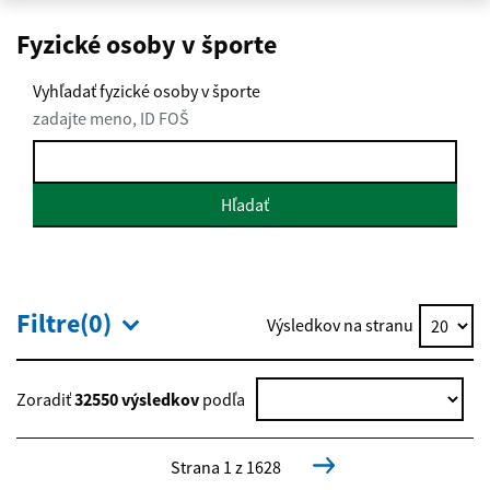
Fyzické osoby v športe
Vyhľadať fyzické osoby v športe
zadajte meno, ID FOŠ
Hľadať
Filtre(0)
Výsledkov na stranu
Zoradiť
32550 výsledkov
podľa
Strana 1 z 1628