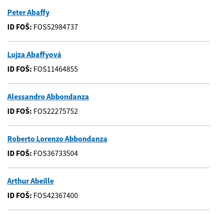
Peter Abaffy
ID FOŠ:
FOS52984737
Lujza Abaffyová
ID FOŠ:
FOS11464855
Alessandro Abbondanza
ID FOŠ:
FOS22275752
Roberto Lorenzo Abbondanza
ID FOŠ:
FOS36733504
Arthur Abeille
ID FOŠ:
FOS42367400