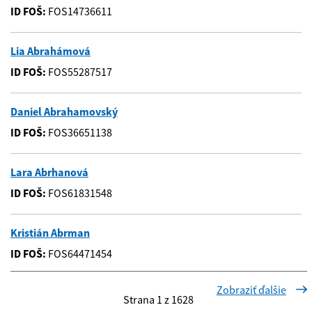
ID FOŠ:
FOS14736611
Lia Abrahámová
ID FOŠ:
FOS55287517
Daniel Abrahamovský
ID FOŠ:
FOS36651138
Lara Abrhanová
ID FOŠ:
FOS61831548
Kristián Abrman
ID FOŠ:
FOS64471454
Zobraziť ďalšie
Strana 1 z 1628