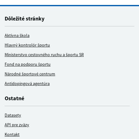
Dôležité stránky
Aktívna škola
Hlavný kontrolór športu
Ministerstvo cestovného ruchu a športu SR
Fond na podporu športu
Národné športové centrum
Antidopingová agentúra
Ostatné
Datasety
API pre zväzy
Kontakt