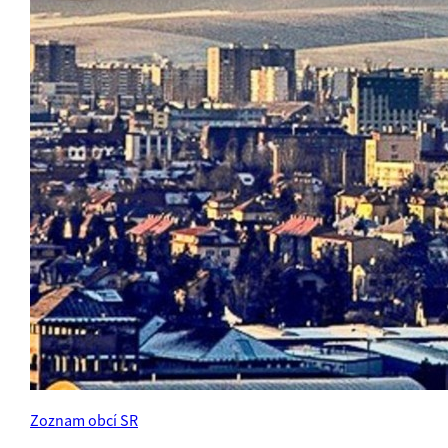
Zoznam obcí SR