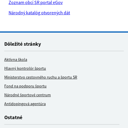
Zoznam obcí SR portal eGov
Národný katalóg otvorených dát
Dôležité stránky
Aktívna škola
Hlavný kontrolór športu
Ministerstvo cestovného ruchu a športu SR
Fond na podporu športu
Národné športové centrum
Antidopingová agentúra
Ostatné